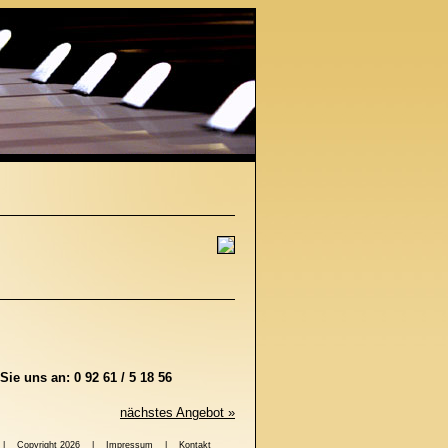
Sie uns an: 0 92 61 / 5 18 56
nächstes Angebot »
8 56 | Copyright 2026 |
Impressum
|
Kontakt