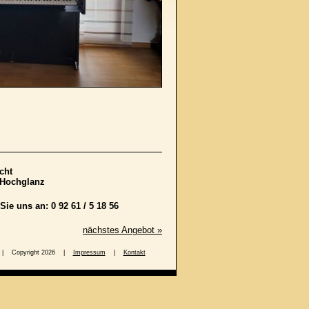
cht
Hochglanz
Sie uns an: 0 92 61 / 5 18 56
nächstes Angebot »
8 56 | Copyright 2026 |
Impressum
|
Kontakt